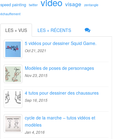
video
visage
speed painting
twitter
zentangle
échauffement
LES + VUS
LES + RÉCENTS
5 vidéos pour dessiner Squid Game.
Oct 21, 2021
Modèles de poses de personnages
Nov 23, 2015
4 tutos pour dessiner des chaussures
Sep 16, 2015
cycle de la marche – tutos vidéos et
modèles
Jan 4, 2016