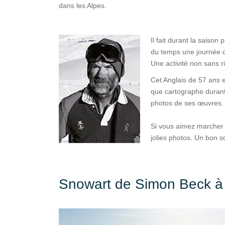
dans les Alpes.
Il fait durant la saison
du temps une journée de
Une activité non sans ri
Cet Anglais de 57 ans es
que cartographe durant
photos de ses œuvres.
Si vous aimez marcher a
jolies photos. Un bon s
Snowart de Simon Beck à l