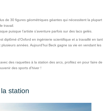
 plus de 30 figures géométriques géantes qui nécessitent la plupart
 travail.
sque puisque l’artiste s’aventure parfois sur des lacs gelés.
t diplômé d’Oxford en ingénierie scientifique et a travaillé en tant
 plusieurs années. Aujourd’hui Beck gagne sa vie en vendant les
vec des raquettes à la station des arcs, profitez en pour faire de
ouvenir des sports d’hiver !
a station