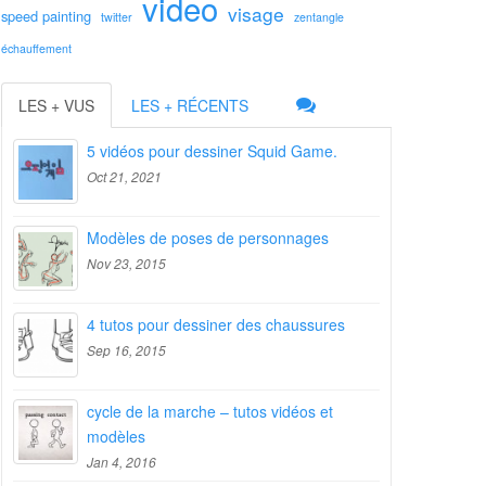
video
visage
speed painting
twitter
zentangle
échauffement
LES + VUS
LES + RÉCENTS
5 vidéos pour dessiner Squid Game.
Oct 21, 2021
Modèles de poses de personnages
Nov 23, 2015
4 tutos pour dessiner des chaussures
Sep 16, 2015
cycle de la marche – tutos vidéos et
modèles
Jan 4, 2016