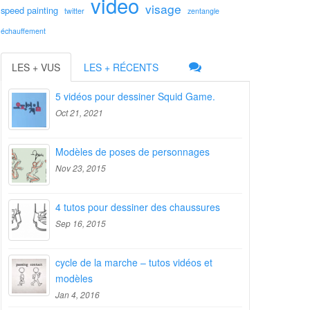
video
visage
speed painting
twitter
zentangle
échauffement
LES + VUS
LES + RÉCENTS
5 vidéos pour dessiner Squid Game.
Oct 21, 2021
Modèles de poses de personnages
Nov 23, 2015
4 tutos pour dessiner des chaussures
Sep 16, 2015
cycle de la marche – tutos vidéos et
modèles
Jan 4, 2016