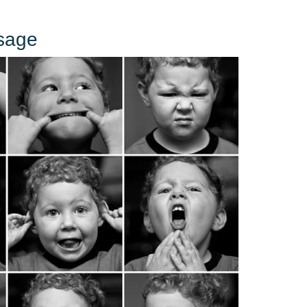
isage